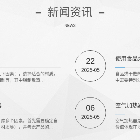
新闻资讯
NEWS
使用食品
22
2025-05
以下因素：，选择适合的材质。
食品烘干散
制等，其中铝制散热..
中需要特别
器
空气加热
06
2025-05
考虑多个因素。首先需要确定自
空气加热器
材质等），并考虑产品的...
价值体现在