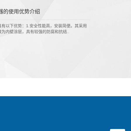
器的使用优势介绍
具有以下优势：1.安全性能高，安装简便。其采用
为内壁涂层，具有较强的防腐和抗结..