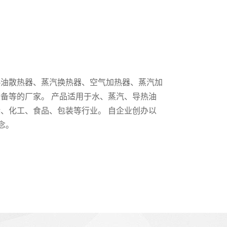
热油散热器、蒸汽换热器、空气加热器、蒸汽加
备等的厂家。 产品适用于水、蒸汽、导热油
、化工、食品、包装等行业。 自企业创办以
念。