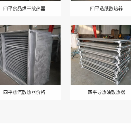
四平食品烘干散热器
四平造纸散热器
四平蒸汽散热器价格
四平导热油散热器